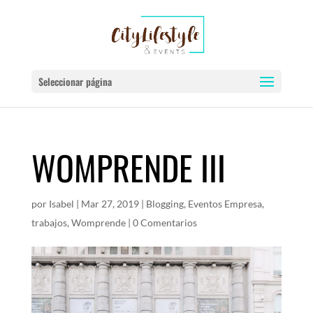
Seleccionar página
WOMPRENDE III
por
Isabel
|
Mar 27, 2019
|
Blogging
,
Eventos Empresa
,
trabajos
,
Womprende
|
0 Comentarios